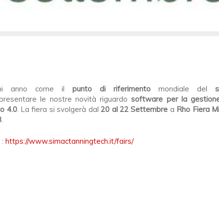
gni anno come il
punto di riferimento
mondiale del
s
presentare le nostre novità riguardo
software per la gestione
o 4.0
. La fiera si svolgerà dal
20 al 22 Settembre
a
Rho Fiera M
8
.
 :
https://www.simactanningtech.it/fairs/