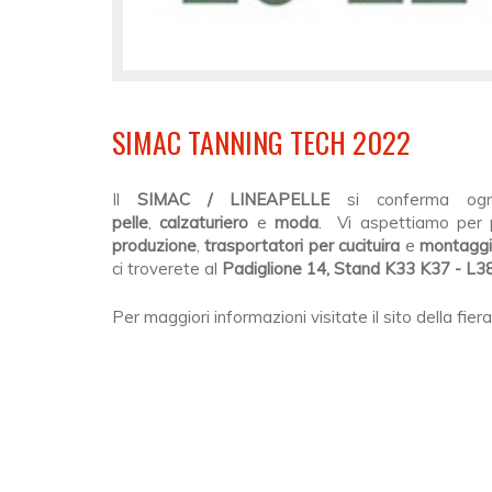
SIMAC TANNING TECH 2022
Il
SIMAC / LINEAPELLE
si conferma o
pelle
,
calzaturiero
e
moda
. Vi aspettiamo per 
produzione
,
trasportatori per cucituira
e
montaggi
ci troverete al
Padiglione 14, Stand K33 K37 - L3
Per maggiori informazioni visitate il sito della fiera