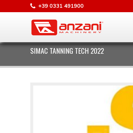
+39 0331 491900
SIMAC TANNING TECH 2022