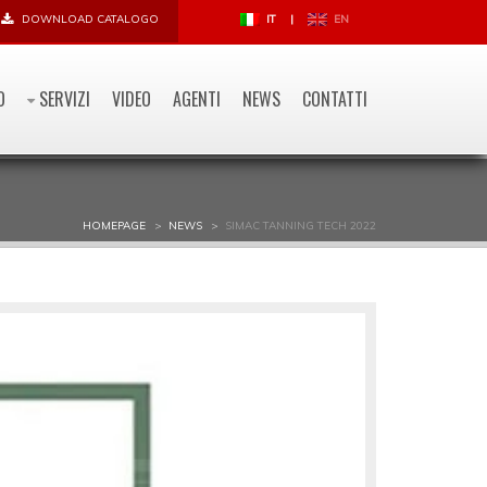
DOWNLOAD CATALOGO
IT
|
EN
O
SERVIZI
VIDEO
AGENTI
NEWS
CONTATTI
HOMEPAGE
NEWS
SIMAC TANNING TECH 2022