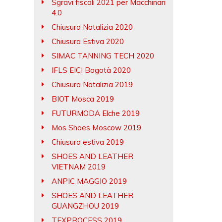
Sgravi fiscali 2021 per Macchinari
4.0
Chiusura Natalizia 2020
Chiusura Estiva 2020
SIMAC TANNING TECH 2020
IFLS EICI Bogotà 2020
Chiusura Natalizia 2019
BIOT Mosca 2019
FUTURMODA Elche 2019
Mos Shoes Moscow 2019
Chiusura estiva 2019
SHOES AND LEATHER
VIETNAM 2019
ANPIC MAGGIO 2019
SHOES AND LEATHER
GUANGZHOU 2019
TEXPROCESS 2019