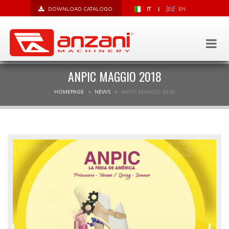
DOWNLOAD CATALOGO
IT
|
EN
ANPIC MAGGIO 2018
HOMEPAGE
NEWS
ANPIC MAGGIO 2018